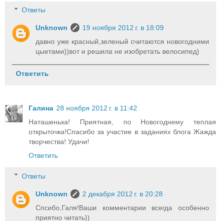
Ответы
Unknown
19 ноября 2012 г. в 18:09
давно уже красный,зеленый считаются новогодними
цыетами))вот и решила не изобретать велосипед)
Ответить
Галина
28 ноября 2012 г. в 11:42
Наташенька! Приятная, по Новогоднему теплая
открыточка!Спасибо за участие в заданиях блога Жажда
творчества! Удачи!
Ответить
Ответы
Unknown
2 декабря 2012 г. в 20:28
Спсибо,Галя!Ваши комментарии всегда особенно
приятно читать))