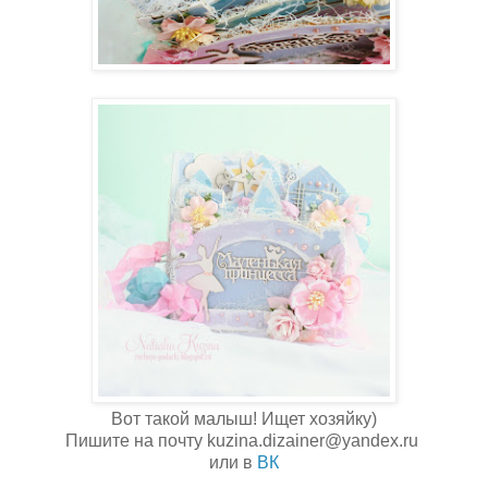
Вот такой малыш! Ищет хозяйку)
Пишите на почту kuzina.dizainer@yandex.ru
или в
ВК