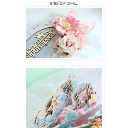
альбомчике...