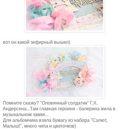
вот он какой зефирный вышел)
Помните сказку? "Оловянный солдатик" Г.Х.
Андерсена...Там главная героиня - балерина жила в
музыкальном замке...
Для альбомчика взяла бумагу из набора "Салют,
Малыш!", много чипа и цветочков)